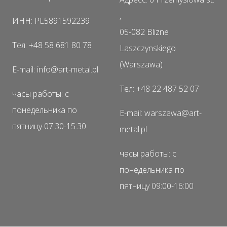
,
ИНН: PL5891592239
05-082 Blizne
Тел: +48 58 681 80 78
Laszczynskiego
(Warszawa)
E-mail: info@art-metal.pl
Тел: +48 22 487 52 07
часы работы: с
понедельника по
E-mail: warszawa@art-
пятницу 07:30-15:30
metal.pl
часы работы: с
понедельника по
пятницу 09:00-16:00