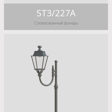
ST3/227A
Стилизованный фонарь