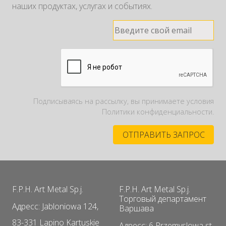
наших продуктах, услугах и событиях.
Подписываясь на рассылку, вы принимаете условия
Политики конфиденциальности.
F.P.H. Art Metal Sp.j.
F.P.H. Art Metal Sp.j.
Торговый департамент
Адресс: Jabloniowa 124,
Варшава
83-331 Lapino Kartuskie
Адресс: 6 Przemyslowa st.