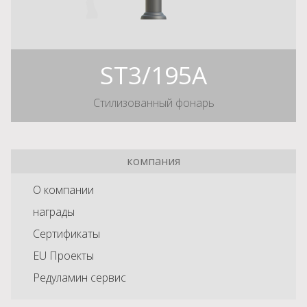
ST3/195A
Стилизованный фонарь
компания
О компании
награды
Сертификаты
EU Проекты
Редуламин сервис