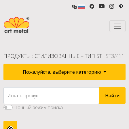
ПРОДУКТЫ
:
СТИЛИЗОВАННЫЕ – ТИП ST
: ST3/411
Пожалуйста, выберите категорию
Искать продукт ...
Найти
Точный режим поиска