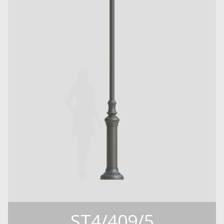
ST4/409/5