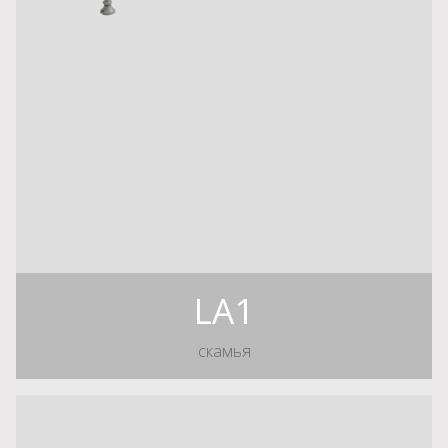
LA1
скамья