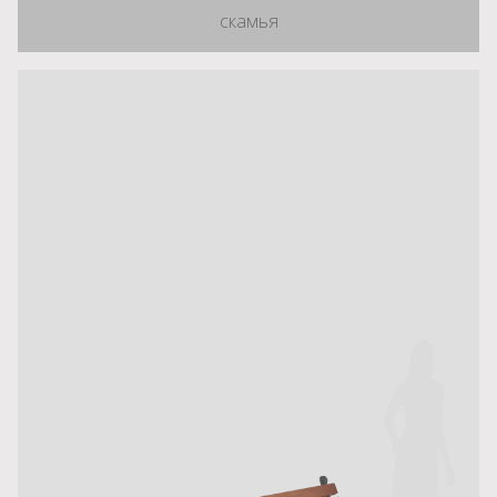
скамья