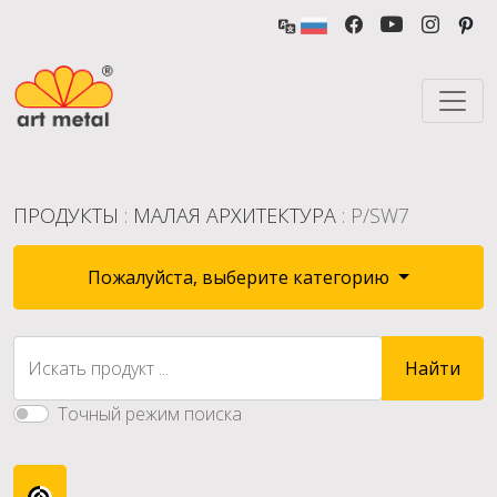
ПРОДУКТЫ
:
МАЛАЯ АРХИТЕКТУРА
: P/SW7
Пожалуйста, выберите категорию
Искать продукт ...
Найти
Точный режим поиска