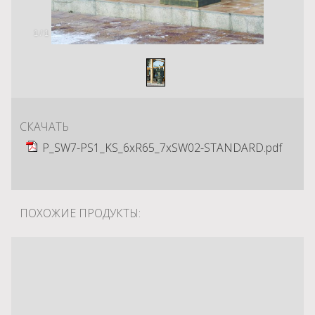
1
/
1
СКАЧАТЬ
P_SW7-PS1_KS_6xR65_7xSW02-STANDARD.pdf
ПОХОЖИЕ ПРОДУКТЫ: