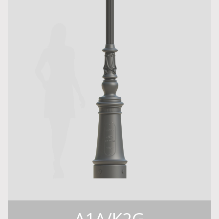
A1A/K2G