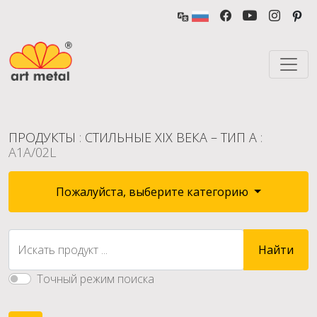
ПРОДУКТЫ
:
СТИЛЬНЫЕ XIX ВЕКА – ТИП А
:
A1A/02L
Пожалуйста, выберите категорию
Искать продукт ...
Найти
Точный режим поиска