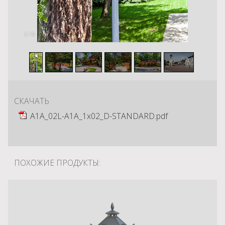
1
/
6
СКАЧАТЬ
A1A_02L-A1A_1x02_D-STANDARD.pdf
ПОХОЖИЕ ПРОДУКТЫ: