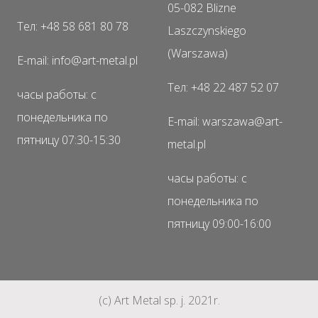
05-082 Blizne
Тел: +48 58 681 80 78
Laszczynskiego
(Warszawa)
E-mail: info@art-metal.pl
Тел: +48 22 487 52 07
часы работы: с
понедельника по
E-mail: warszawa@art-
пятницу 07:30-15:30
metal.pl
часы работы: с
понедельника по
пятницу 09:00-16:00
(c) Art Metal sp. j. 2021r.