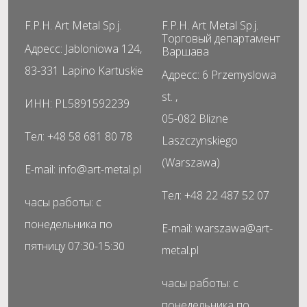
F.P.H. Art Metal Sp.j.
F.P.H. Art Metal Sp.j.
Торговый департамент
Адресс: Jabloniowa 124,
Варшава
83-331 Lapino Kartuskie
Адресс: 6 Przemyslowa
st. ,
ИНН: PL5891592239
05-082 Blizne
Тел: +48 58 681 80 78
Laszczynskiego
(Warszawa)
E-mail: info@art-metal.pl
Тел: +48 22 487 52 07
часы работы: с
понедельника по
E-mail: warszawa@art-
пятницу 07:30-15:30
metal.pl
часы работы: с
понедельника по